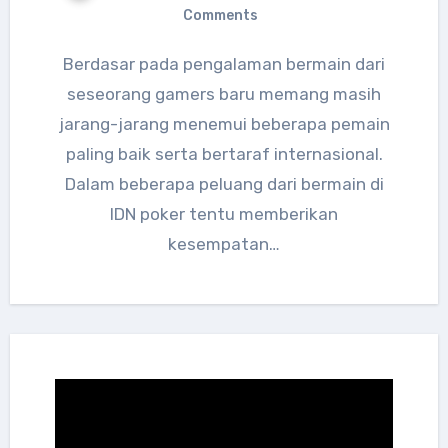
Comments
Berdasar pada pengalaman bermain dari
seseorang gamers baru memang masih
jarang-jarang menemui beberapa pemain
paling baik serta bertaraf internasional.
Dalam beberapa peluang dari bermain di
IDN poker tentu memberikan
kesempatan…