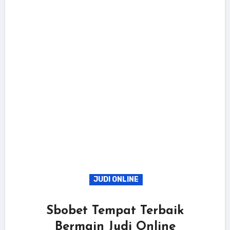
JUDI ONLINE
Sbobet Tempat Terbaik
Bermain Judi Online