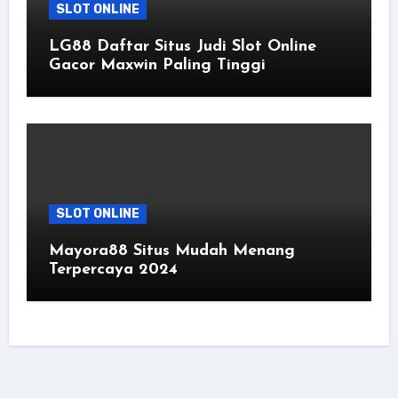
SLOT ONLINE
LG88 Daftar Situs Judi Slot Online
Gacor Maxwin Paling Tinggi
SLOT ONLINE
Mayora88 Situs Mudah Menang
Terpercaya 2024