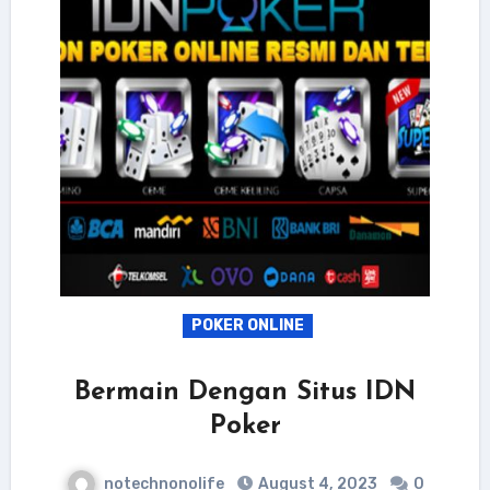
POKER ONLINE
Bermain Dengan Situs IDN
Poker
notechnonolife
August 4, 2023
0