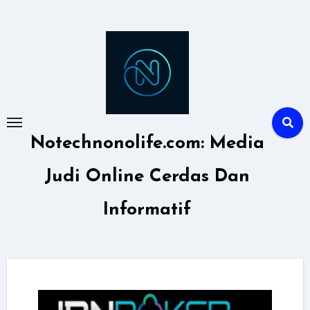
Skip
to
content
Notechnonolife.com: Media
Judi Online Cerdas Dan
Informatif