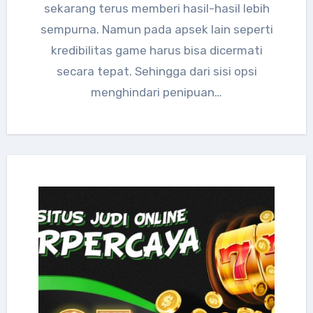
sekarang terus memberi hasil-hasil lebih
sempurna. Namun pada apsek lain seperti
kredibilitas game harus bisa dicermati
secara tepat. Sehingga dari sisi opsi
menghindari penipuan…