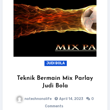
JUDI BOLA
Teknik Bermain Mix Parlay
Judi Bola
notechnonolife
April 14, 2023
0
Comments