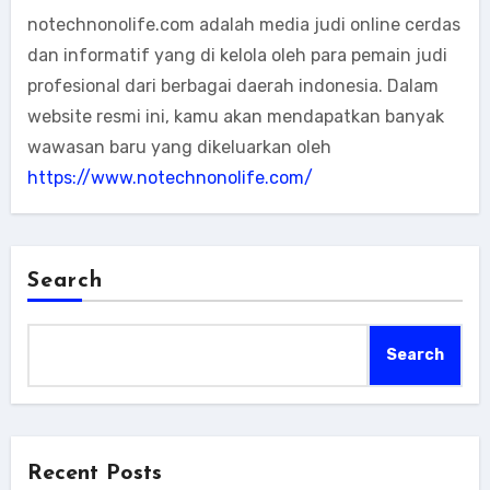
notechnonolife.com adalah media judi online cerdas
dan informatif yang di kelola oleh para pemain judi
profesional dari berbagai daerah indonesia. Dalam
website resmi ini, kamu akan mendapatkan banyak
wawasan baru yang dikeluarkan oleh
https://www.notechnonolife.com/
Search
Search
Recent Posts