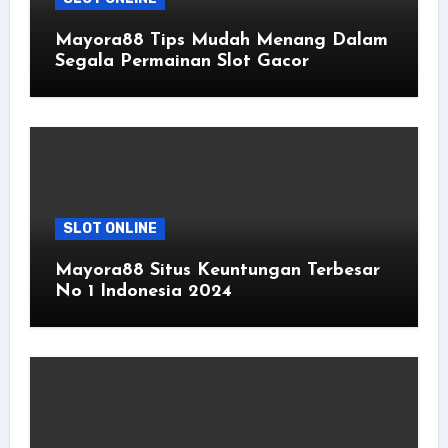
Mayora88 Tips Mudah Menang Dalam
Segala Permainan Slot Gacor
SLOT ONLINE
Mayora88 Situs Keuntungan Terbesar
No 1 Indonesia 2024