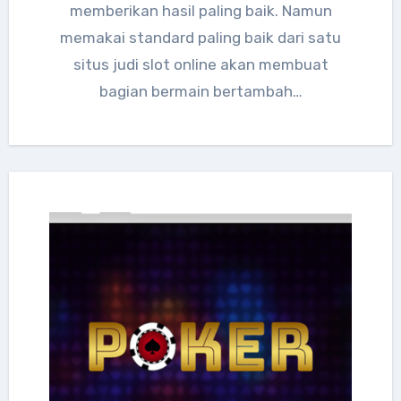
memberikan hasil paling baik. Namun
memakai standard paling baik dari satu
situs judi slot online akan membuat
bagian bermain bertambah…