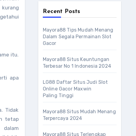
 kurang
Recent Posts
ngetahui
Mayora88 Tips Mudah Menang
Dalam Segala Permainan Slot
Gacor
ame itu.
Mayora88 Situs Keuntungan
Terbesar No 1 Indonesia 2024
rti apa
LG88 Daftar Situs Judi Slot
Online Gacor Maxwin
Paling Tinggi
. Tidak
Mayora88 Situs Mudah Menang
Terpercaya 2024
n tetap
r dalam
Mayora88 Situs Terlengkap