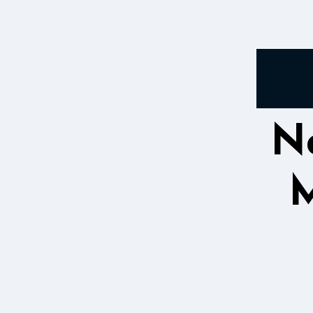
Skip
to
content
No
M