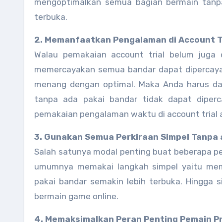
mengoptimalkan semua bagian bermain tanpa
terbuka.
2. Memanfaatkan Pengalaman di Account T
Walau pemakaian account trial belum juga
memercayakan semua bandar dapat dipercaya
menang dengan optimal. Maka Anda harus dap
tanpa ada pakai bandar tidak dapat diperc
pemakaian pengalaman waktu di account trial
3. Gunakan Semua Perkiraan Simpel Tanpa
Salah satunya modal penting buat beberapa p
umumnya memakai langkah simpel yaitu meme
pakai bandar semakin lebih terbuka. Hingga 
bermain game online.
4. Memaksimalkan Peran Penting Pemain P