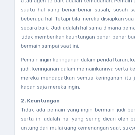
atau agen terbaik adalah kemudahan. Pemain 
suatu hal yang benar-benar susah, susah s
beberapa hal. Tetapi bila mereka disiapkan su
secara baik. Judi adalah hal sama dimana pemai
tidak memberikan keuntungan benar-benar bua
bermain sampai saat ini.
Pemain ingin keringanan dalam pendaftaran, k
judi, keringanan dalam memainkannya serta k
mereka mendapatkan semua keringanan itu j
kapan saja mereka ingin.
2. Keuntungan
Tidak ada pemain yang ingin bermain judi b
serta ini adalah hal yang sering dicari ole
untung dari mulai uang kemenangan saat suks