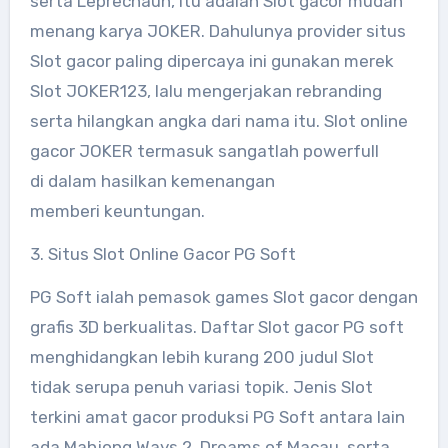
serta Leprechaun, itu adalah Slot gacor mudah
menang karya JOKER. Dahulunya provider situs
Slot gacor paling dipercaya ini gunakan merek
Slot JOKER123, lalu mengerjakan rebranding
serta hilangkan angka dari nama itu. Slot online
gacor JOKER termasuk sangatlah powerfull
di dalam hasilkan kemenangan
memberi keuntungan.
3. Situs Slot Online Gacor PG Soft
PG Soft ialah pemasok games Slot gacor dengan
grafis 3D berkualitas. Daftar Slot gacor PG soft
menghidangkan lebih kurang 200 judul Slot
tidak serupa penuh variasi topik. Jenis Slot
terkini amat gacor produksi PG Soft antara lain
ada Mahjong Ways 2, Dreams of Macau, serta