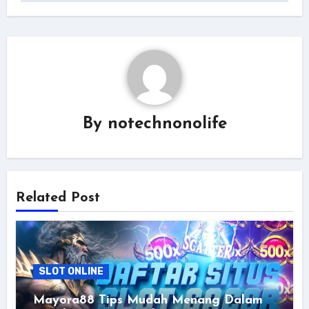
By
notechnonolife
Related Post
SLOT ONLINE
Mayora88 Tips Mudah Menang Dalam