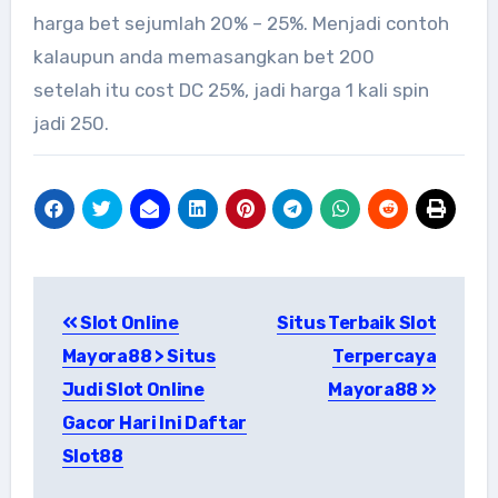
harga bet sejumlah 20% – 25%. Menjadi contoh
kalaupun anda memasangkan bet 200
setelah itu cost DC 25%, jadi harga 1 kali spin
jadi 250.
Post
Slot Online
Situs Terbaik Slot
navigation
Mayora88 > Situs
Terpercaya
Judi Slot Online
Mayora88
Gacor Hari Ini Daftar
Slot88