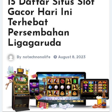
15 Daftar Situs Slot
Gacor Hari Ini
Terhebat
Persembahan
Ligagaruda
By
notechnonolife
August 8, 2023