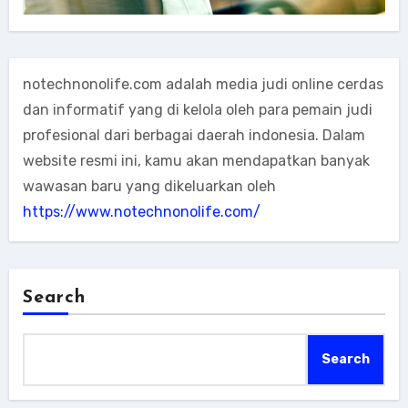
notechnonolife.com adalah media judi online cerdas
dan informatif yang di kelola oleh para pemain judi
profesional dari berbagai daerah indonesia. Dalam
website resmi ini, kamu akan mendapatkan banyak
wawasan baru yang dikeluarkan oleh
https://www.notechnonolife.com/
Search
Search