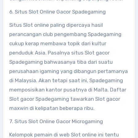
6. Situs Slot Online Gacor Spadegaming
Situs Slot online paling dipercaya hasil
perancangan club pengembang Spadegaming
cukup kerap membawa topik dari kultur
penduduk Asia. Pasalnya situs Slot gacor
Spadegaming bahwasanya tiba dari suatu
perusahaan igaming yang dibangun pertamanya
di Malaysia. Akan tetapi saat ini, Spadegaming
memposisikan kantor pusatnya di Malta. Daftar
Slot gacor Spadegaming tawarkan Slot gacor
maxwin di kelipatan beberapa ribu.
7. Situs Slot Online Gacor Microgaming
Kelompok pemain di web Slot online ini tentu