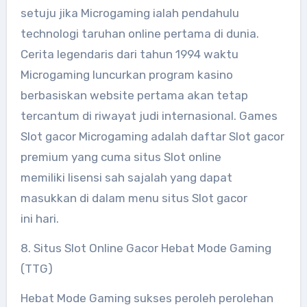
setuju jika Microgaming ialah pendahulu
technologi taruhan online pertama di dunia.
Cerita legendaris dari tahun 1994 waktu
Microgaming luncurkan program kasino
berbasiskan website pertama akan tetap
tercantum di riwayat judi internasional. Games
Slot gacor Microgaming adalah daftar Slot gacor
premium yang cuma situs Slot online
memiliki lisensi sah sajalah yang dapat
masukkan di dalam menu situs Slot gacor
ini hari.
8. Situs Slot Online Gacor Hebat Mode Gaming
(TTG)
Hebat Mode Gaming sukses peroleh perolehan