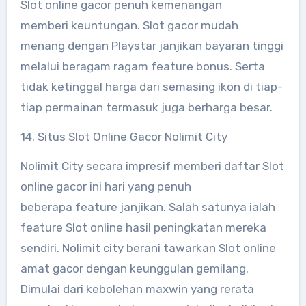
Slot online gacor penuh kemenangan
memberi keuntungan. Slot gacor mudah
menang dengan Playstar janjikan bayaran tinggi
melalui beragam ragam feature bonus. Serta
tidak ketinggal harga dari semasing ikon di tiap-
tiap permainan termasuk juga berharga besar.
14. Situs Slot Online Gacor Nolimit City
Nolimit City secara impresif memberi daftar Slot
online gacor ini hari yang penuh
beberapa feature janjikan. Salah satunya ialah
feature Slot online hasil peningkatan mereka
sendiri. Nolimit city berani tawarkan Slot online
amat gacor dengan keunggulan gemilang.
Dimulai dari kebolehan maxwin yang rerata