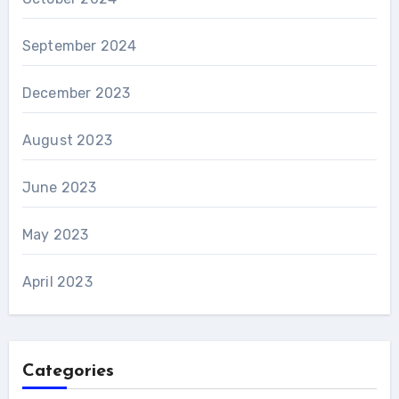
September 2024
December 2023
August 2023
June 2023
May 2023
April 2023
Categories