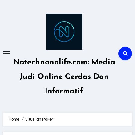
Skip
to
content
Notechnonolife.com: Media
Judi Online Cerdas Dan
Informatif
Home
Situs Idn Poker