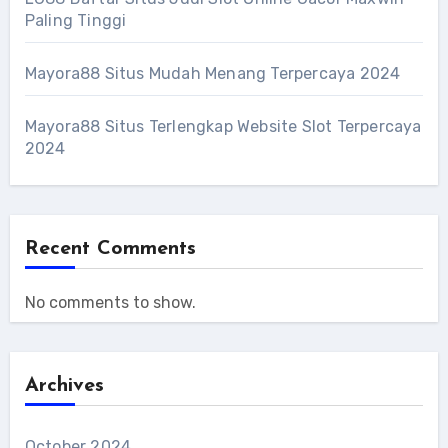
Paling Tinggi
Mayora88 Situs Mudah Menang Terpercaya 2024
Mayora88 Situs Terlengkap Website Slot Terpercaya
2024
Recent Comments
No comments to show.
Archives
October 2024