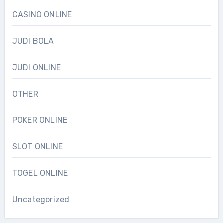
CASINO ONLINE
JUDI BOLA
JUDI ONLINE
OTHER
POKER ONLINE
SLOT ONLINE
TOGEL ONLINE
Uncategorized