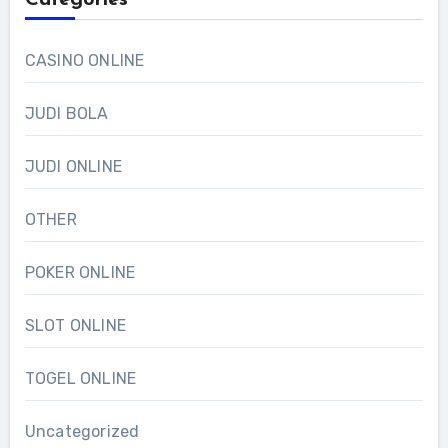
Categories
CASINO ONLINE
JUDI BOLA
JUDI ONLINE
OTHER
POKER ONLINE
SLOT ONLINE
TOGEL ONLINE
Uncategorized