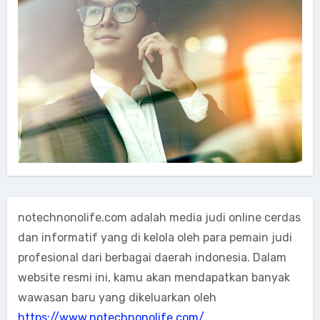
notechnonolife.com adalah media judi online cerdas
dan informatif yang di kelola oleh para pemain judi
profesional dari berbagai daerah indonesia. Dalam
website resmi ini, kamu akan mendapatkan banyak
wawasan baru yang dikeluarkan oleh
https://www.notechnonolife.com/