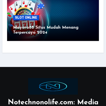
SLOT ONLINE
Mayora88 Situs Mudah Menang
Terpercaya 2024
Notechnonolife.com: Media