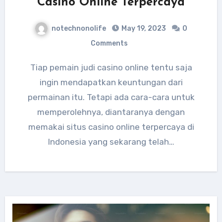
Casino Online Terpercaya
notechnonolife
May 19, 2023
0
Comments
Tiap pemain judi casino online tentu saja
ingin mendapatkan keuntungan dari
permainan itu. Tetapi ada cara-cara untuk
memperolehnya, diantaranya dengan
memakai situs casino online terpercaya di
Indonesia yang sekarang telah…