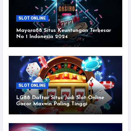
SLOT ONLINE
Mayora88 Situs Keuntungan Terbesar
No 1 Indonesia 2024
SLOT ONLINE
LG88 Daftar Situs Judi Slot Online
Gacor Maxwin Paling Tinggi