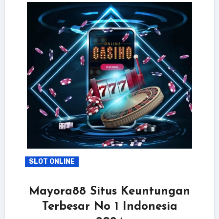
SLOT ONLINE
Mayora88 Situs Keuntungan
Terbesar No 1 Indonesia