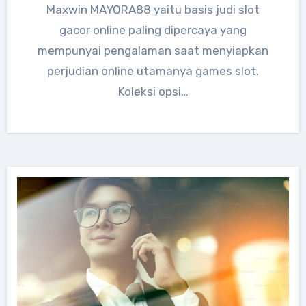
Maxwin MAYORA88 yaitu basis judi slot
gacor online paling dipercaya yang
mempunyai pengalaman saat menyiapkan
perjudian online utamanya games slot.
Koleksi opsi…