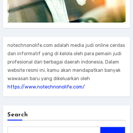
notechnonolife.com adalah media judi online cerdas
dan informatif yang di kelola oleh para pemain judi
profesional dari berbagai daerah indonesia. Dalam
website resmi ini, kamu akan mendapatkan banyak
wawasan baru yang dikeluarkan oleh
https://www.notechnonolife.com/
Search