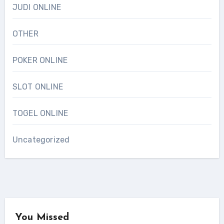
JUDI ONLINE
OTHER
POKER ONLINE
SLOT ONLINE
TOGEL ONLINE
Uncategorized
You Missed