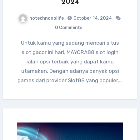
2024
notechnonolife
October 14, 2024
0 Comments
Untuk kamu yang sedang mencari situs
slot gacor ini hari, MAYORA88 slot login
ialah opsi terbaik yang dapat kamu
utamakan. Dengan adanya banyak opsi
games dari provider Slot88 yang populer,…