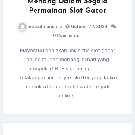
Menang Dalam Segala
Permainan Slot Gacor
notechnonolife
October 17, 2024
0 Comments
Mayora88 sediakan link situs slot gacor
online mudah menang ini hari yang
prospektif RTP slot paling tinggi.
Belakangan ini banyak slotter yang keliru
masuk atau daftar ke website judi
online…