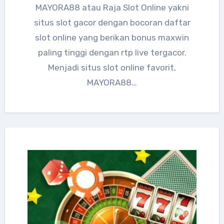
MAYORA88 atau Raja Slot Online yakni
situs slot gacor dengan bocoran daftar
slot online yang berikan bonus maxwin
paling tinggi dengan rtp live tergacor.
Menjadi situs slot online favorit,
MAYORA88…