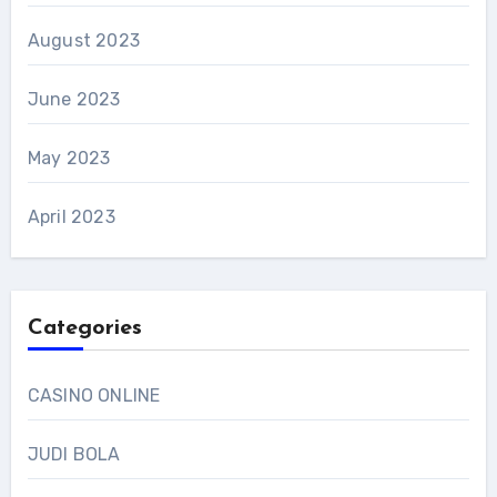
August 2023
June 2023
May 2023
April 2023
Categories
CASINO ONLINE
JUDI BOLA