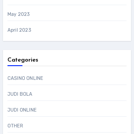
May 2023
April 2023
Categories
CASINO ONLINE
JUDI BOLA
JUDI ONLINE
OTHER