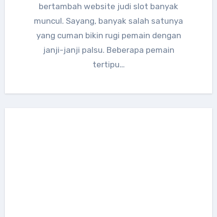
bertambah website judi slot banyak
muncul. Sayang, banyak salah satunya
yang cuman bikin rugi pemain dengan
janji-janji palsu. Beberapa pemain
tertipu…