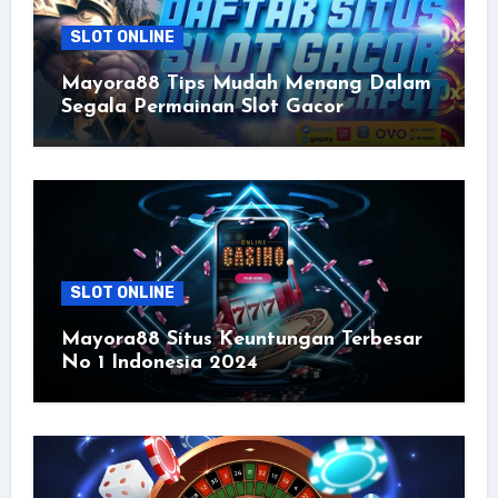
SLOT ONLINE
Mayora88 Tips Mudah Menang Dalam
Segala Permainan Slot Gacor
SLOT ONLINE
Mayora88 Situs Keuntungan Terbesar
No 1 Indonesia 2024