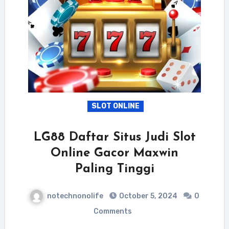
SLOT ONLINE
LG88 Daftar Situs Judi Slot
Online Gacor Maxwin
Paling Tinggi
notechnonolife
October 5, 2024
0
Comments