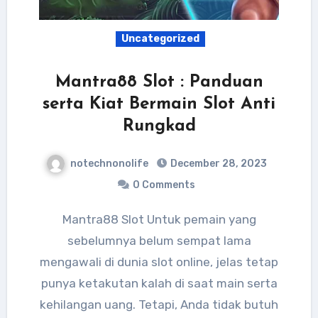
Uncategorized
Mantra88 Slot : Panduan
serta Kiat Bermain Slot Anti
Rungkad
notechnonolife
December 28, 2023
0 Comments
Mantra88 Slot Untuk pemain yang
sebelumnya belum sempat lama
mengawali di dunia slot online, jelas tetap
punya ketakutan kalah di saat main serta
kehilangan uang. Tetapi, Anda tidak butuh