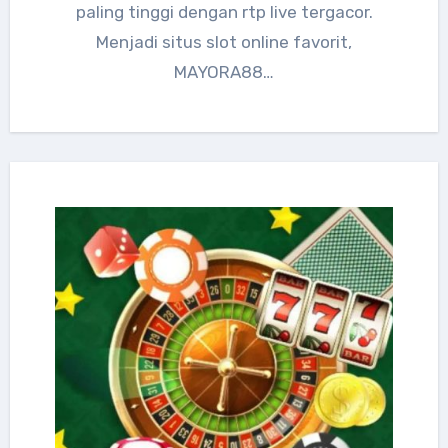
paling tinggi dengan rtp live tergacor.
Menjadi situs slot online favorit,
MAYORA88…