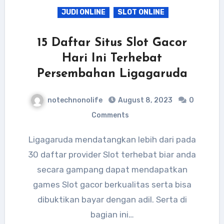
JUDI ONLINE
SLOT ONLINE
15 Daftar Situs Slot Gacor
Hari Ini Terhebat
Persembahan Ligagaruda
notechnonolife
August 8, 2023
0
Comments
Ligagaruda mendatangkan lebih dari pada
30 daftar provider Slot terhebat biar anda
secara gampang dapat mendapatkan
games Slot gacor berkualitas serta bisa
dibuktikan bayar dengan adil. Serta di
bagian ini…