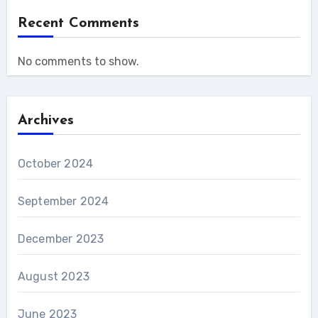
Recent Comments
No comments to show.
Archives
October 2024
September 2024
December 2023
August 2023
June 2023